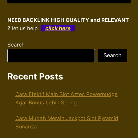
KEMENANGAN
BESAR
DI
NEED BACKLINK HIGH QUALITY and RELEVANT
SLOT
?
let us help.
click here
CASTLE
OF
FIRE
Search
Search
Recent Posts
Cara Efektif Main Slot Aztec Powernudge
Agar Bonus Lebih Sering
Cara Mudah Meraih Jackpot Slot Pyramid
Bonanza