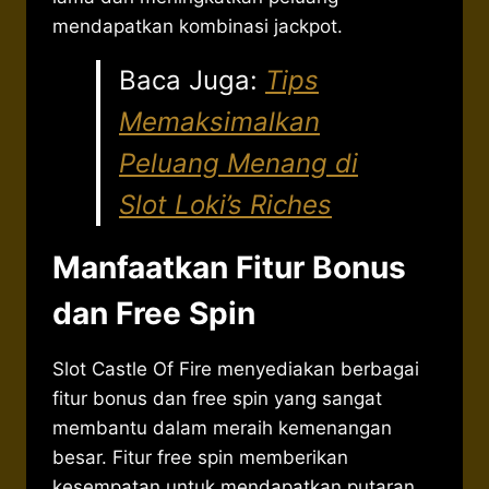
mendapatkan kombinasi jackpot.
Baca Juga:
Tips
Memaksimalkan
Peluang Menang di
Slot Loki’s Riches
Manfaatkan Fitur Bonus
dan Free Spin
Slot Castle Of Fire menyediakan berbagai
fitur bonus dan free spin yang sangat
membantu dalam meraih kemenangan
besar. Fitur free spin memberikan
kesempatan untuk mendapatkan putaran