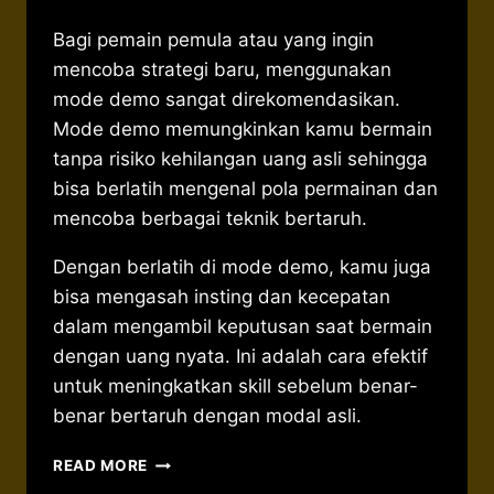
Bagi pemain pemula atau yang ingin
mencoba strategi baru, menggunakan
mode demo sangat direkomendasikan.
Mode demo memungkinkan kamu bermain
tanpa risiko kehilangan uang asli sehingga
bisa berlatih mengenal pola permainan dan
mencoba berbagai teknik bertaruh.
Dengan berlatih di mode demo, kamu juga
bisa mengasah insting dan kecepatan
dalam mengambil keputusan saat bermain
dengan uang nyata. Ini adalah cara efektif
untuk meningkatkan skill sebelum benar-
benar bertaruh dengan modal asli.
PANDUAN
READ MORE
LENGKAP