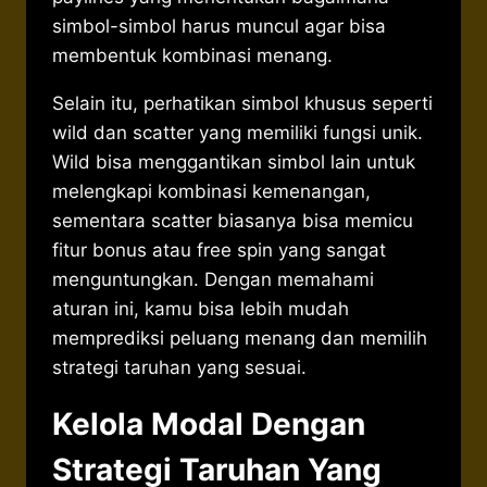
simbol-simbol harus muncul agar bisa
membentuk kombinasi menang.
Selain itu, perhatikan simbol khusus seperti
wild dan scatter yang memiliki fungsi unik.
Wild bisa menggantikan simbol lain untuk
melengkapi kombinasi kemenangan,
sementara scatter biasanya bisa memicu
fitur bonus atau free spin yang sangat
menguntungkan. Dengan memahami
aturan ini, kamu bisa lebih mudah
memprediksi peluang menang dan memilih
strategi taruhan yang sesuai.
Kelola Modal Dengan
Strategi Taruhan Yang