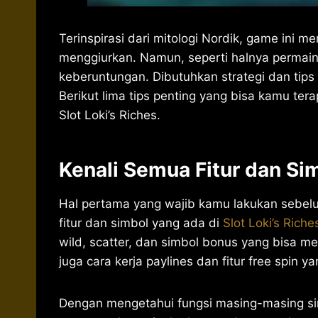
Terinspirasi dari mitologi Nordik, game ini 
menggiurkan. Namun, seperti halnya permaina
keberuntungan. Dibutuhkan strategi dan tip
Berikut lima tips penting yang bisa kamu t
Slot Loki’s Riches.
Kenali Semua Fitur dan S
Hal pertama yang wajib kamu lakukan sebe
fitur dan simbol yang ada di
Slot Loki’s Riche
wild, scatter, dan simbol bonus yang bisa m
juga cara kerja paylines dan fitur free spin y
Dengan mengetahui fungsi masing-masing s