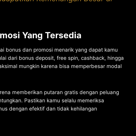
mosi Yang Tersedia
gai bonus dan promosi menarik yang dapat kamu
lai dari bonus deposit, free spin, cashback, hingga
emaksimal mungkin karena bisa memperbesar modal
karena memberikan putaran gratis dengan peluang
tungkan. Pastikan kamu selalu memeriksa
s dengan efektif dan tidak kehilangan