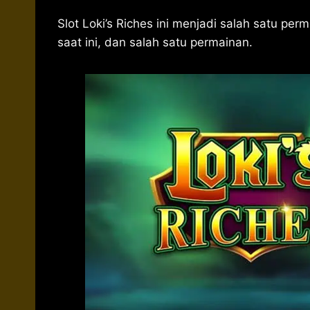
h
a
e
e
k
i
a
c
s
l
y
n
Slot Loki’s Riches ini menjadi salah satu pe
t
e
s
e
p
e
saat ini, dan salah satu permainan.
s
b
e
g
e
A
o
n
r
p
o
g
a
p
k
e
m
r