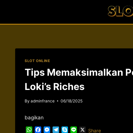
Skip
to
content
SLOT ONLINE
Tips Memaksimalkan Pe
Loki’s Riches
By
adminfrance
06/18/2025
bagikan
W
F
M
T
S
L
X
Share