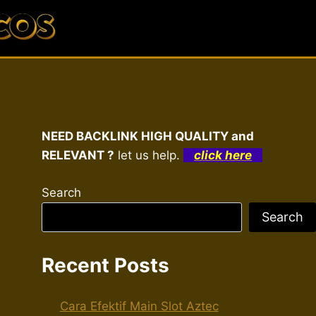
NEED BACKLINK HIGH QUALITY and
RELEVANT ?
let us help.
click here
Search
Search
Recent Posts
Cara Efektif Main Slot Aztec