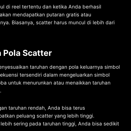
l di reel tertentu dan ketika Anda berhasil
akan mendapatkan putaran gratis atau
a. Biasanya, scatter harus muncul di lebih dari
 Pola Scatter
menyesuaikan taruhan dengan pola keluarnya simbol
 frekuensi tersendiri dalam mengeluarkan simbol
coba untuk menurunkan atau menaikkan taruhan
.
gan taruhan rendah, Anda bisa terus
tkan peluang scatter yang lebih tinggi.
lebih sering pada taruhan tinggi, Anda bisa sedikit