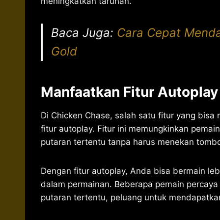
meningkatkan taruhan.
Baca Juga:
Cara Cepat Menda
Gold
Manfaatkan Fitur Autoplay
Di Chicken Chase, salah satu fitur yang bis
fitur autoplay. Fitur ini memungkinkan pema
putaran tertentu tanpa harus menekan tombol 
Dengan fitur autoplay, Anda bisa bermain le
dalam permainan. Beberapa pemain percaya
putaran tertentu, peluang untuk mendapatkan