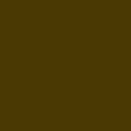
Tips Gacor Untuk Menang