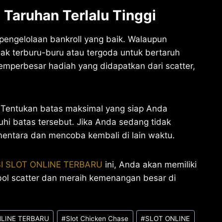
i Taruhan Terlalu Tinggi
 pengelolaan bankroll yang baik. Walaupun
dak terburu-buru atau tergoda untuk bertaruh
 memperbesar hadiah yang didapatkan dari scatter,
k. Tentukan batas maksimal yang siap Anda
hi batas tersebut. Jika Anda sedang tidak
mentara dan mencoba kembali di lain waktu.
I SLOT ONLINE TERBARU
ini, Anda akan memiliki
ol scatter dan meraih kemenangan besar di
NLINE TERBARU
#
Slot Chicken Chase
#
SLOT ONLINE