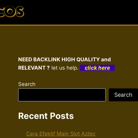
NEED BACKLINK HIGH QUALITY and
RELEVANT ?
let us help.
click here
Search
Search
Recent Posts
Cara Efektif Main Slot Aztec