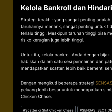
Kelola Bankroll dan Hindar
Strategi terakhir yang sangat penting adalah
taruhannya menarik, sangat penting untuk ti
terlalu tinggi. Meskipun taruhan tinggi bisa
risiko kerugian juga lebih tinggi.
Untuk itu, kelola bankroll Anda dengan bija
habiskan dalam satu sesi permainan dan patu
mendapatkan scatter, lebih baik berhenti se
Dengan mengikuti beberapa strategi
SENSAS
peluang lebih besar untuk mendapatkan simb
Chicken Chase.
Post
#
Scatter di Slot Chicken Chase
#
SENSASI SLOT O