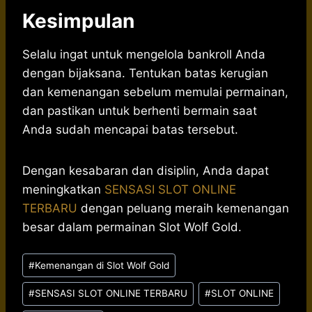
Kesimpulan
Selalu ingat untuk mengelola bankroll Anda
dengan bijaksana. Tentukan batas kerugian
dan kemenangan sebelum memulai permainan,
dan pastikan untuk berhenti bermain saat
Anda sudah mencapai batas tersebut.
Dengan kesabaran dan disiplin, Anda dapat
meningkatkan
SENSASI SLOT ONLINE
TERBARU
dengan peluang meraih kemenangan
besar dalam permainan Slot Wolf Gold.
Post
#
Kemenangan di Slot Wolf Gold
Tags:
#
SENSASI SLOT ONLINE TERBARU
#
SLOT ONLINE