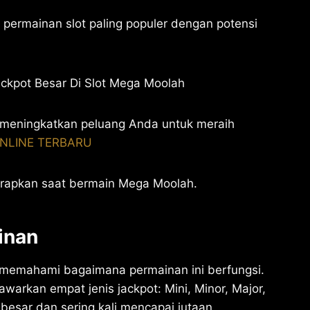
 permainan slot paling populer dengan potensi
 meningkatkan peluang Anda untuk meraih
ONLINE TERBARU
terapkan saat bermain Mega Moolah.
inan
 memahami bagaimana permainan ini berfungsi.
warkan empat jenis jackpot: Mini, Minor, Major,
esar dan sering kali mencapai jutaan.