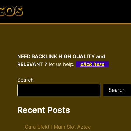
NEED BACKLINK HIGH QUALITY and
RELEVANT ?
let us help.
click here
Search
Search
Recent Posts
Cara Efektif Main Slot Aztec