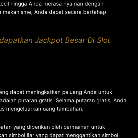
 kecil hingga Anda merasa nyaman dengan
n mekanisme, Anda dapat secara bertahap
dapatkan Jackpot Besar Di Slot
yang dapat meningkatkan peluang Anda untuk
 adalah putaran gratis. Selama putaran gratis, Anda
us mengeluarkan uang tambahan.
atan yang diberikan oleh permainan untuk
ikan simbol liar yang dapat menggantikan simbol