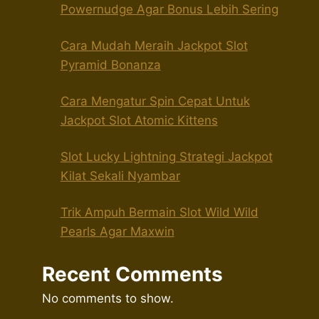
Powernudge Agar Bonus Lebih Sering
Cara Mudah Meraih Jackpot Slot
Pyramid Bonanza
Cara Mengatur Spin Cepat Untuk
Jackpot Slot Atomic Kittens
Slot Lucky Lightning Strategi Jackpot
Kilat Sekali Nyambar
Trik Ampuh Bermain Slot Wild Wild
Pearls Agar Maxwin
Recent Comments
No comments to show.