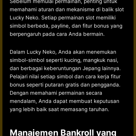
Sebelum memulai permainan, penting untuk
memahami aturan dan mekanisme di balik slot
Lucky Neko. Setiap permainan slot memiliki
simbol berbeda, payline, dan fitur bonus yang
berpengaruh pada cara Anda bermain.
Dalam Lucky Neko, Anda akan menemukan
simbol-simbol seperti kucing, mangkuk nasi,
dan berbagai keberuntungan Jepang lainnya.
Pelajari nilai setiap simbol dan cara kerja fitur
bonus seperti putaran gratis dan pengganda.
Dengan memahami permainan secara
mendalam, Anda dapat membuat keputusan
yang lebih baik saat memasang taruhan.
Manajemen Bankroll yang