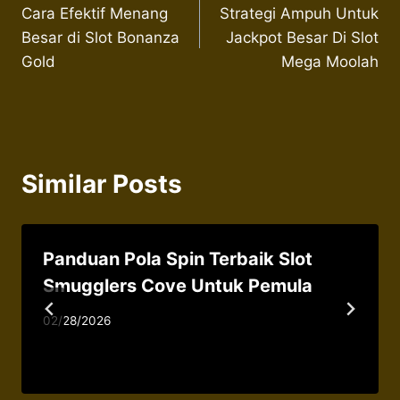
Cara Efektif Menang
Strategi Ampuh Untuk
navigation
Besar di Slot Bonanza
Jackpot Besar Di Slot
Gold
Mega Moolah
Similar Posts
Panduan Pola Spin Terbaik Slot
Smugglers Cove Untuk Pemula
02/28/2026