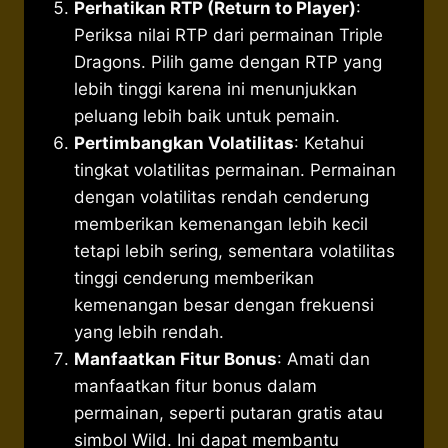
Perhatikan RTP (Return to Player)
:
Periksa nilai RTP dari permainan Triple
Dragons. Pilih game dengan RTP yang
lebih tinggi karena ini menunjukkan
peluang lebih baik untuk pemain.
Pertimbangkan Volatilitas
: Ketahui
tingkat volatilitas permainan. Permainan
dengan volatilitas rendah cenderung
memberikan kemenangan lebih kecil
tetapi lebih sering, sementara volatilitas
tinggi cenderung memberikan
kemenangan besar dengan frekuensi
yang lebih rendah.
Manfaatkan Fitur Bonus
: Amati dan
manfaatkan fitur bonus dalam
permainan, seperti putaran gratis atau
simbol Wild. Ini dapat membantu