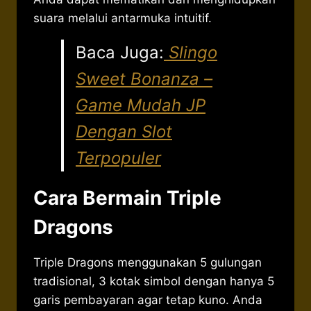
suara melalui antarmuka intuitif.
Baca Juga:
Slingo
Sweet Bonanza –
Game Mudah JP
Dengan Slot
Terpopuler
Cara Bermain Triple
Dragons
Triple Dragons menggunakan 5 gulungan
tradisional, 3 kotak simbol dengan hanya 5
garis pembayaran agar tetap kuno. Anda