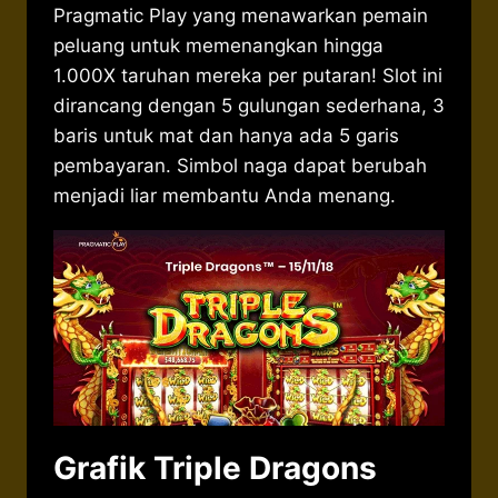
Pragmatic Play yang menawarkan pemain
peluang untuk memenangkan hingga
1.000X taruhan mereka per putaran! Slot ini
dirancang dengan 5 gulungan sederhana, 3
baris untuk
mat dan hanya ada 5 garis
pembayaran. Simbol naga dapat berubah
menjadi liar membantu Anda menang.
Grafik Triple Dragons