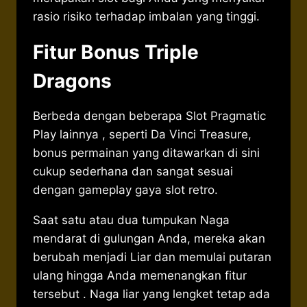
rasio risiko terhadap imbalan yang tinggi.
Fitur Bonus Triple
Dragons
Berbeda dengan beberapa Slot Pragmatic
Play lainnya , seperti Da Vinci Treasure,
bonus permainan yang ditawarkan di sini
cukup sederhana dan sangat sesuai
dengan gameplay gaya slot retro.
Saat satu atau dua tumpukan Naga
mendarat di gulungan Anda, mereka akan
berubah menjadi Liar dan memulai putaran
ulang hingga Anda memenangkan fitur
tersebut . Naga liar yang lengket tetap ada