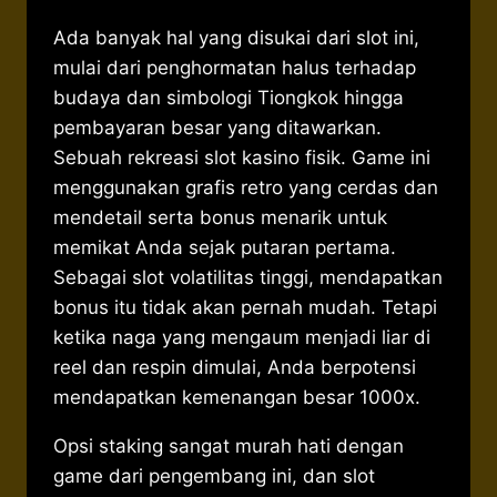
Ada banyak hal yang disukai dari slot ini,
mulai dari penghormatan halus terhadap
budaya dan simbologi Tiongkok hingga
pembayaran besar yang ditawarkan.
Sebuah rekreasi slot kasino fisik. Game ini
menggunakan grafis retro yang cerdas dan
mendetail serta bonus menarik untuk
memikat Anda sejak putaran pertama.
Sebagai slot volatilitas tinggi, mendapatkan
bonus itu tidak akan pernah mudah. Tetapi
ketika naga yang mengaum menjadi liar di
reel dan respin dimulai, Anda berpotensi
mendapatkan kemenangan besar 1000x.
Opsi staking sangat murah hati dengan
game dari pengembang ini, dan slot