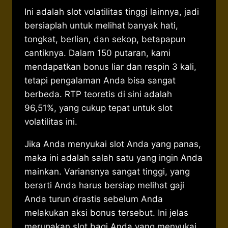
Ini adalah slot volatilitas tinggi lainnya, jadi
bersiaplah untuk melihat banyak hati,
tongkat, berlian, dan sekop, betapapun
cantiknya. Dalam 150 putaran, kami
mendapatkan bonus liar dan respin 3 kali,
tetapi pengalaman Anda bisa sangat
berbeda. RTP teoretis di sini adalah
96,51%, yang cukup tepat untuk slot
volatilitas ini.
Jika Anda menyukai slot Anda yang panas,
maka ini adalah salah satu yang ingin Anda
mainkan. Variansnya sangat tinggi, yang
berarti Anda harus bersiap melihat gaji
Anda turun drastis sebelum Anda
melakukan aksi bonus tersebut. Ini jelas
merupakan slot bagi Anda yang menyukai