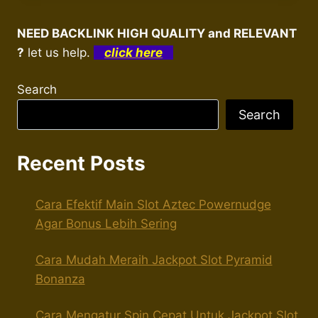
SLOT
GACOR
NEED BACKLINK HIGH QUALITY and RELEVANT
MELADAK
?
let us help.
click here
JACKPOT
JUTAAN,
PRAGMATIC
Search
PLAY
Search
Recent Posts
Cara Efektif Main Slot Aztec Powernudge
Agar Bonus Lebih Sering
Cara Mudah Meraih Jackpot Slot Pyramid
Bonanza
Cara Mengatur Spin Cepat Untuk Jackpot Slot