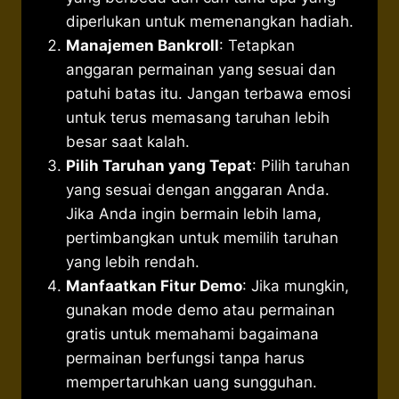
diperlukan untuk memenangkan hadiah.
Manajemen Bankroll
: Tetapkan
anggaran permainan yang sesuai dan
patuhi batas itu. Jangan terbawa emosi
untuk terus memasang taruhan lebih
besar saat kalah.
Pilih Taruhan yang Tepat
: Pilih taruhan
yang sesuai dengan anggaran Anda.
Jika Anda ingin bermain lebih lama,
pertimbangkan untuk memilih taruhan
yang lebih rendah.
Manfaatkan Fitur Demo
: Jika mungkin,
gunakan mode demo atau permainan
gratis untuk memahami bagaimana
permainan berfungsi tanpa harus
mempertaruhkan uang sungguhan.