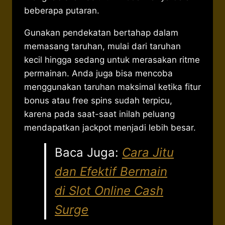
beberapa putaran.
Gunakan pendekatan bertahap dalam
memasang taruhan, mulai dari taruhan
kecil hingga sedang untuk merasakan ritme
permainan. Anda juga bisa mencoba
menggunakan taruhan maksimal ketika fitur
bonus atau free spins sudah terpicu,
karena pada saat-saat inilah peluang
mendapatkan jackpot menjadi lebih besar.
Baca Juga:
Cara Jitu
dan Efektif Bermain
di Slot Online Cash
Surge