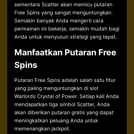
sementara Scatter akan memicu putaran
Free Spins yang sangat menguntungkan.
Semakin banyak Anda mengerti cara
permainan ini bekerja, semakin mudah bagi
Anda untuk menyusun strategi yang tepat.
Manfaatkan Putaran Free
Spins
Putaran Free Spins adalah salah satu fitur
yang paling menguntungkan di slot
Warlords Crystal of Power. Setiap kali Anda
mendapatkan tiga simbol Scatter, Anda
akan diberikan putaran gratis yang dapat
meningkatkan peluang Anda untuk
memenangkan jackpot.