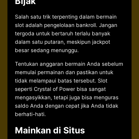
Bijak
Salah satu trik terpenting dalam bermain
slot adalah pengelolaan bankroll. Jangan
tergoda untuk bertaruh terlalu banyak
dalam satu putaran, meskipun jackpot
besar sedang menunggu.
Tentukan anggaran bermain Anda sebelum
memulai permainan dan pastikan untuk
tidak melampaui batas tersebut. Slot
seperti Crystal of Power bisa sangat
mengasyikkan, tetapi juga bisa menguras
saldo Anda dengan cepat jika Anda tidak
berhati-hati.
Mainkan di Situs