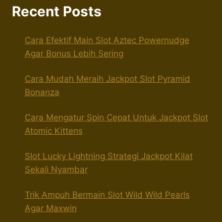
Recent Posts
Cara Efektif Main Slot Aztec Powernudge
Agar Bonus Lebih Sering
Cara Mudah Meraih Jackpot Slot Pyramid
Bonanza
Cara Mengatur Spin Cepat Untuk Jackpot Slot
Atomic Kittens
Slot Lucky Lightning Strategi Jackpot Kilat
Sekali Nyambar
Trik Ampuh Bermain Slot Wild Wild Pearls
Agar Maxwin