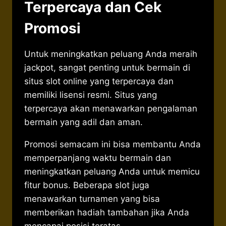
Terpercaya dan Cek
Promosi
Untuk meningkatkan peluang Anda meraih
jackpot, sangat penting untuk bermain di
situs slot online yang terpercaya dan
memiliki lisensi resmi. Situs yang
terpercaya akan menawarkan pengalaman
bermain yang adil dan aman.
Promosi semacam ini bisa membantu Anda
memperpanjang waktu bermain dan
meningkatkan peluang Anda untuk memicu
fitur bonus. Beberapa slot juga
menawarkan turnamen yang bisa
memberikan hadiah tambahan jika Anda