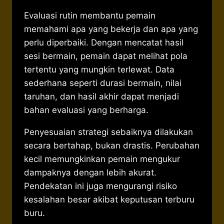
Evaluasi rutin membantu pemain
memahami apa yang bekerja dan apa yang
perlu diperbaiki. Dengan mencatat hasil
sesi bermain, pemain dapat melihat pola
tertentu yang mungkin terlewat. Data
sederhana seperti durasi bermain, nilai
taruhan, dan hasil akhir dapat menjadi
bahan evaluasi yang berharga.
Penyesuaian strategi sebaiknya dilakukan
secara bertahap, bukan drastis. Perubahan
kecil memungkinkan pemain mengukur
dampaknya dengan lebih akurat.
Pendekatan ini juga mengurangi risiko
kesalahan besar akibat keputusan terburu
buru.