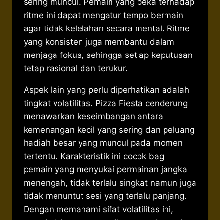
sering muncul. Pemain yang peka terhadap
ritme ini dapat mengatur tempo bermain
agar tidak kelelahan secara mental. Ritme
yang konsisten juga membantu dalam
menjaga fokus, sehingga setiap keputusan
tetap rasional dan terukur.
Aspek lain yang perlu diperhatikan adalah
tingkat volatilitas. Pizza Fiesta cenderung
menawarkan keseimbangan antara
kemenangan kecil yang sering dan peluang
hadiah besar yang muncul pada momen
tertentu. Karakteristik ini cocok bagi
pemain yang menyukai permainan jangka
menengah, tidak terlalu singkat namun juga
tidak menuntut sesi yang terlalu panjang.
Dengan memahami sifat volatilitas ini,