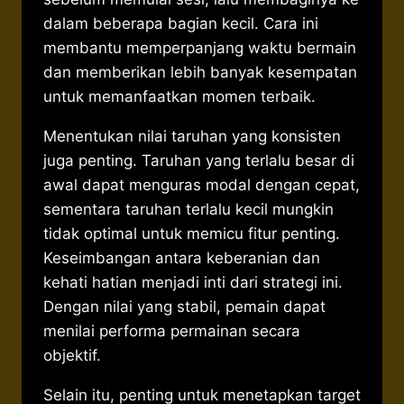
dalam beberapa bagian kecil. Cara ini
membantu memperpanjang waktu bermain
dan memberikan lebih banyak kesempatan
untuk memanfaatkan momen terbaik.
Menentukan nilai taruhan yang konsisten
juga penting. Taruhan yang terlalu besar di
awal dapat menguras modal dengan cepat,
sementara taruhan terlalu kecil mungkin
tidak optimal untuk memicu fitur penting.
Keseimbangan antara keberanian dan
kehati hatian menjadi inti dari strategi ini.
Dengan nilai yang stabil, pemain dapat
menilai performa permainan secara
objektif.
Selain itu, penting untuk menetapkan target