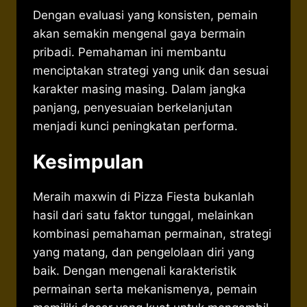
Dengan evaluasi yang konsisten, pemain
akan semakin mengenal gaya bermain
pribadi. Pemahaman ini membantu
menciptakan strategi yang unik dan sesuai
karakter masing masing. Dalam jangka
panjang, penyesuaian berkelanjutan
menjadi kunci peningkatan performa.
Kesimpulan
Meraih maxwin di Pizza Fiesta bukanlah
hasil dari satu faktor tunggal, melainkan
kombinasi pemahaman permainan, strategi
yang matang, dan pengelolaan diri yang
baik. Dengan mengenali karakteristik
permainan serta mekanismenya, pemain