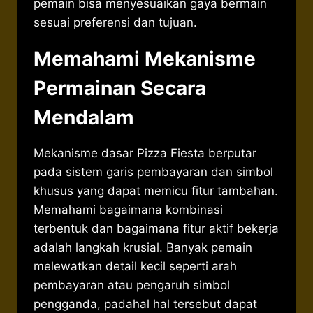
pemain bisa menyesuaikan gaya bermain
sesuai preferensi dan tujuan.
Memahami Mekanisme
Permainan Secara
Mendalam
Mekanisme dasar Pizza Fiesta berputar
pada sistem garis pembayaran dan simbol
khusus yang dapat memicu fitur tambahan.
Memahami bagaimana kombinasi
terbentuk dan bagaimana fitur aktif bekerja
adalah langkah krusial. Banyak pemain
melewatkan detail kecil seperti arah
pembayaran atau pengaruh simbol
pengganda, padahal hal tersebut dapat