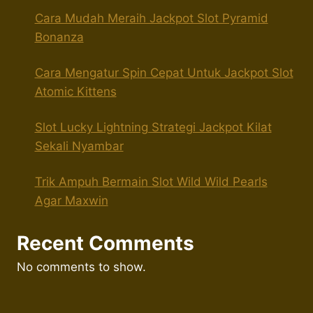
Cara Mudah Meraih Jackpot Slot Pyramid
Bonanza
Cara Mengatur Spin Cepat Untuk Jackpot Slot
Atomic Kittens
Slot Lucky Lightning Strategi Jackpot Kilat
Sekali Nyambar
Trik Ampuh Bermain Slot Wild Wild Pearls
Agar Maxwin
Recent Comments
No comments to show.