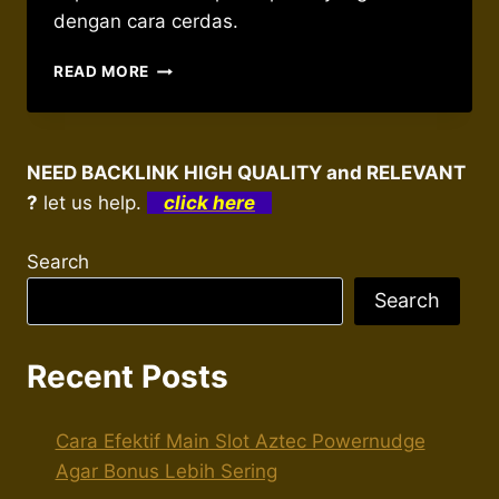
dengan cara cerdas.
CARA
READ MORE
PINTAR
MERAIH
MAXWIN
DI
NEED BACKLINK HIGH QUALITY and RELEVANT
SLOT
?
let us help.
click here
PIZZA
FIESTA
Search
Search
Recent Posts
Cara Efektif Main Slot Aztec Powernudge
Agar Bonus Lebih Sering