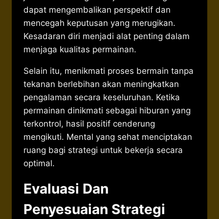
dapat mengembalikan perspektif dan
mencegah keputusan yang merugikan.
Kesadaran diri menjadi alat penting dalam
menjaga kualitas permainan.
Selain itu, menikmati proses bermain tanpa
tekanan berlebihan akan meningkatkan
pengalaman secara keseluruhan. Ketika
permainan dinikmati sebagai hiburan yang
terkontrol, hasil positif cenderung
mengikuti. Mental yang sehat menciptakan
ruang bagi strategi untuk bekerja secara
optimal.
Evaluasi Dan
Penyesuaian Strategi