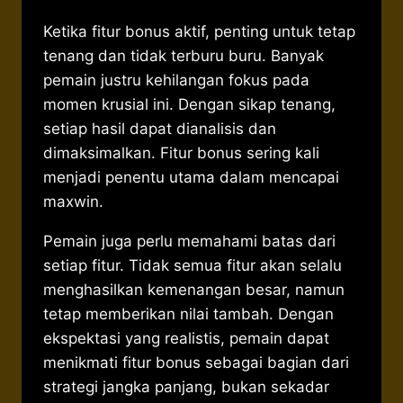
Ketika fitur bonus aktif, penting untuk tetap
tenang dan tidak terburu buru. Banyak
pemain justru kehilangan fokus pada
momen krusial ini. Dengan sikap tenang,
setiap hasil dapat dianalisis dan
dimaksimalkan. Fitur bonus sering kali
menjadi penentu utama dalam mencapai
maxwin.
Pemain juga perlu memahami batas dari
setiap fitur. Tidak semua fitur akan selalu
menghasilkan kemenangan besar, namun
tetap memberikan nilai tambah. Dengan
ekspektasi yang realistis, pemain dapat
menikmati fitur bonus sebagai bagian dari
strategi jangka panjang, bukan sekadar