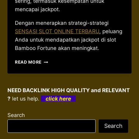
sering, termasuk kesempatan untuk
mencapai jackpot.
Dengan menerapkan strategi-strategi
SENSASI SLOT ONLINE TERBARU
, peluang
Anda untuk mendapatkan jackpot di slot
Bamboo Fortune akan meningkat.
STRATEGI
READ MORE
AGAR
MUDAH
JACKPOT
DI
NEED BACKLINK HIGH QUALITY and RELEVANT
SLOT
?
let us help.
click here
BAMBOO
FORTUNE
Search
Search