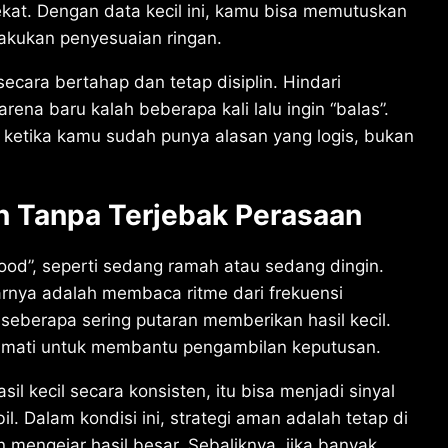
dekat. Dengan data kecil ini, kamu bisa memutuskan
akukan penyesuaian ringan.
ecara bertahap dan tetap disiplin. Hindari
ena baru kalah beberapa kali lalu ingin “balas”.
 ketika kamu sudah punya alasan yang logis, bukan
 Tanpa Terjebak Perasaan
od”, seperti sedang ramah atau sedang dingin.
narnya adalah membaca ritme dari frekuensi
seberapa sering putaran memberikan hasil kecil.
 diamati untuk membantu pengambilan keputusan.
l kecil secara konsisten, itu bisa menjadi sinyal
. Dalam kondisi ini, strategi aman adalah tetap di
 mengejar hasil besar. Sebaliknya, jika banyak