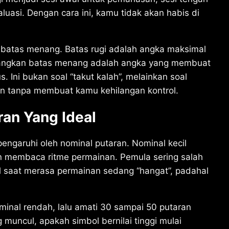
aluasi. Dengan cara ini, kamu tidak akan habis di
n batas menang. Batas rugi adalah angka maksimal
edangkan batas menang adalah angka yang membuat
. Ini bukan soal “takut kalah”, melainkan soal
n tanpa membuat kamu kehilangan kontrol.
an Yang Ideal
ngaruhi oleh nominal putaran. Nominal kecil
n membaca ritme permainan. Pemula sering salah
 saat merasa permainan sedang “hangat”, padahal
ominal rendah, lalu amati 30 sampai 50 putaran
muncul, apakah simbol bernilai tinggi mulai