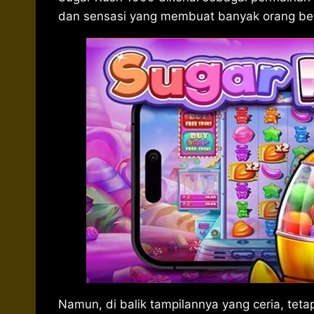
dan sensasi yang membuat banyak orang be
Namun, di balik tampilannya yang ceria, teta