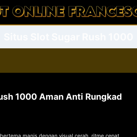
Situs Slot Sugar Rush 1000
Rush 1000 Aman Anti Rungkad
bertema manis dengan visual cerah, ritme cepat,