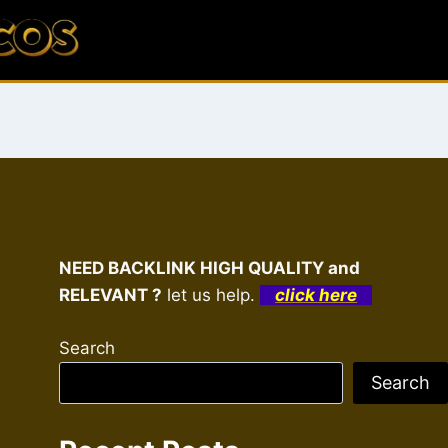
NEED BACKLINK HIGH QUALITY and
RELEVANT ?
let us help.
click here
Search
Search