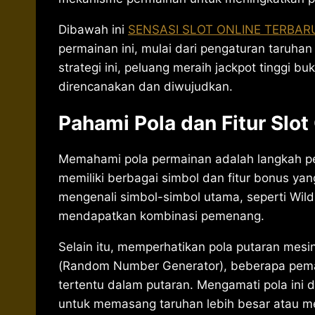
Dibawah ini
SENSASI SLOT ONLINE TERBAR
permainan ini, mulai dari pengaturan taruh
strategi ini, peluang meraih jackpot tinggi b
direncanakan dan diwujudkan.
Pahami Pola dan Fitur Slo
Memahami pola permainan adalah langkah pe
memiliki berbagai simbol dan fitur bonus 
mengenali simbol-simbol utama, seperti Wil
mendapatkan kombinasi pemenang.
Selain itu, memperhatikan pola putaran mesi
(Random Number Generator), beberapa pem
tertentu dalam putaran. Mengamati pola in
untuk memasang taruhan lebih besar atau m