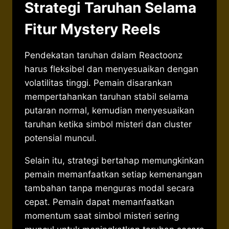
Strategi Taruhan Selama
Fitur Mystery Reels
Pendekatan taruhan dalam Reactoonz
harus fleksibel dan menyesuaikan dengan
volatilitas tinggi. Pemain disarankan
mempertahankan taruhan stabil selama
putaran normal, kemudian menyesuaikan
taruhan ketika simbol misteri dan cluster
potensial muncul.
Selain itu, strategi bertahap memungkinkan
pemain memanfaatkan setiap kemenangan
tambahan tanpa menguras modal secara
cepat. Pemain dapat memanfaatkan
momentum saat simbol misteri sering