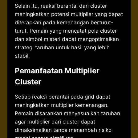
Selain itu, reaksi berantai dari cluster
meningkatkan potensi multiplier yang dapat
diterapkan pada kemenangan berturut-
turut. Pemain yang mencatat pola cluster
dan simbol misteri dapat mengoptimalkan
strategi taruhan untuk hasil yang lebih
stabil.
Pemanfaatan Multiplier
Cluster
Setiap reaksi berantai pada grid dapat
meningkatkan multiplier kemenangan.
Pemain disarankan menyesuaikan taruhan
agar multiplier dari cluster dapat
dimaksimalkan tanpa menambah risiko