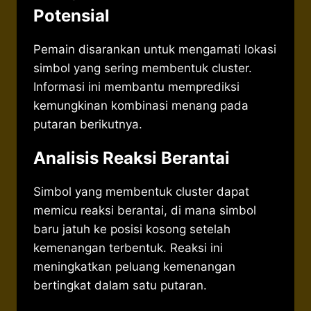
Potensial
Pemain disarankan untuk mengamati lokasi
simbol yang sering membentuk cluster.
Informasi ini membantu memprediksi
kemungkinan kombinasi menang pada
putaran berikutnya.
Analisis Reaksi Berantai
Simbol yang membentuk cluster dapat
memicu reaksi berantai, di mana simbol
baru jatuh ke posisi kosong setelah
kemenangan terbentuk. Reaksi ini
meningkatkan peluang kemenangan
bertingkat dalam satu putaran.