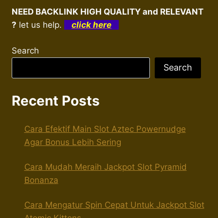
SLOT
NEED BACKLINK HIGH QUALITY and RELEVANT
REACTOONZ
?
let us help.
click here
DENGAN
GRID
CLUSTER
Search
DINAMIS
Search
Recent Posts
Cara Efektif Main Slot Aztec Powernudge
Agar Bonus Lebih Sering
Cara Mudah Meraih Jackpot Slot Pyramid
Bonanza
Cara Mengatur Spin Cepat Untuk Jackpot Slot