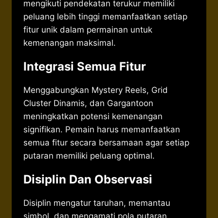
mengikuti pendekatan terukur memiliki
peluang lebih tinggi memanfaatkan setiap
fitur unik dalam permainan untuk
kemenangan maksimal.
Integrasi Semua Fitur
Menggabungkan Mystery Reels, Grid
Cluster Dinamis, dan Gargantoon
meningkatkan potensi kemenangan
signifikan. Pemain harus memanfaatkan
semua fitur secara bersamaan agar setiap
putaran memiliki peluang optimal.
Disiplin Dan Observasi
Disiplin mengatur taruhan, memantau
simbol, dan mengamati pola putaran