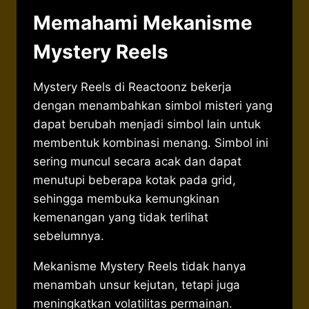
Memahami Mekanisme
Mystery Reels
Mystery Reels di Reactoonz bekerja
dengan menambahkan simbol misteri yang
dapat berubah menjadi simbol lain untuk
membentuk kombinasi menang. Simbol ini
sering muncul secara acak dan dapat
menutupi beberapa kotak pada grid,
sehingga membuka kemungkinan
kemenangan yang tidak terlihat
sebelumnya.
Mekanisme Mystery Reels tidak hanya
menambah unsur kejutan, tetapi juga
meningkatkan volatilitas permainan.