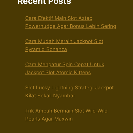
Recent Posts
Cara Efektif Main Slot Aztec
Powernudge Agar Bonus Lebih Sering
Cara Mudah Meraih Jackpot Slot
Pyramid Bonanza
Cara Mengatur Spin Cepat Untuk
Jackpot Slot Atomic Kittens
Slot Lucky Lightning Strategi Jackpot
Kilat Sekali Nyambar
Trik Ampuh Bermain Slot Wild Wild
Pearls Agar Maxwin