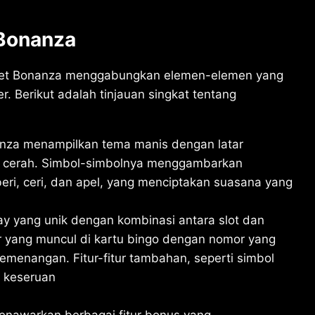
 Bonanza
eet Bonanza menggabungkan elemen-elemen yang
r. Berikut adalah tinjauan singkat tentang
anza menampilkan tema manis dengan latar
g cerah. Simbol-simbolnya menggambarkan
beri, ceri, dan apel, yang menciptakan suasana yang
ay yang unik dengan kombinasi antara slot dan
 yang muncul di kartu bingo dengan nomor yang
emenangan. Fitur-fitur tambahan, seperti simbol
n keseruan
menawarkan berbagai fitur bonus yang