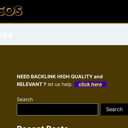
nza
NEED BACKLINK HIGH QUALITY and
RELEVANT ?
let us help.
click here
Search
Search