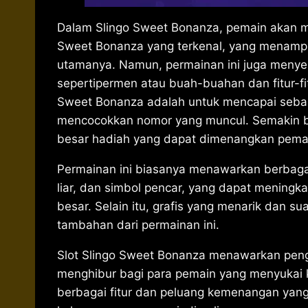
Dalam Slingo Sweet Bonanza, pemain akan 
Sweet Bonanza yang terkenal, yang menamp
utamanya. Namun, permainan ini juga menye
sepertipermen atau buah-buahan dan fitur-fi
Sweet Bonanza adalah untuk mencapai seb
mencocokkan nomor yang muncul. Semakin ba
besar hadiah yang dapat dimenangkan pema
Permainan ini biasanya menawarkan berbagai
liar, dan simbol pencar, yang dapat menin
besar. Selain itu, grafis yang menarik dan s
tambahan dari permainan ini.
Slot Slingo Sweet Bonanza menawarkan pe
menghibur bagi para pemain yang menyukai k
berbagai fitur dan peluang kemenangan yang 