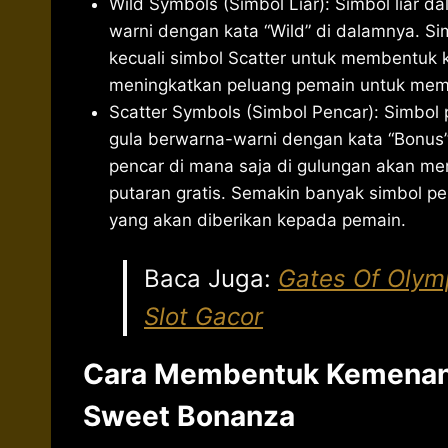
Wild Symbols (Simbol Liar): Simbol liar d
warni dengan kata “Wild” di dalamnya. Sim
kecuali simbol Scatter untuk membentuk 
meningkatkan peluang pemain untuk mem
Scatter Symbols (Simbol Pencar): Simbol p
gula berwarna-warni dengan kata “Bonus” 
pencar di mana saja di gulungan akan mem
putaran gratis. Semakin banyak simbol pe
yang akan diberikan kepada pemain.
Baca Juga:
Gates Of Olym
Slot Gacor
Cara Membentuk Kemenang
Sweet Bonanza