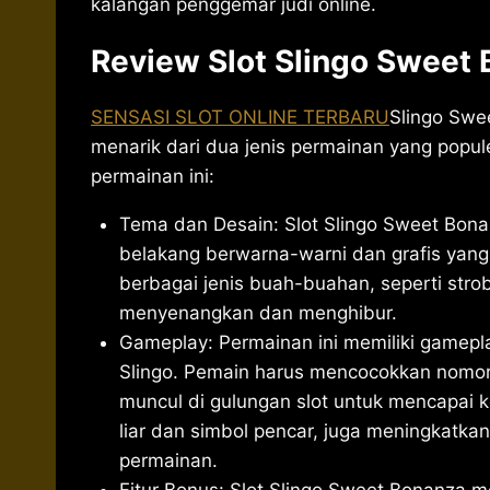
kalangan penggemar judi online.
Review Slot Slingo Sweet
SENSASI SLOT ONLINE TERBARU
Slingo Sw
menarik dari dua jenis permainan yang popule
permainan ini:
Tema dan Desain: Slot Slingo Sweet Bon
belakang berwarna-warni dan grafis yan
berbagai jenis buah-buahan, seperti stro
menyenangkan dan menghibur.
Gameplay: Permainan ini memiliki gamepl
Slingo. Pemain harus mencocokkan nomor
muncul di gulungan slot untuk mencapai k
liar dan simbol pencar, juga meningkatka
permainan.
Fitur Bonus: Slot Slingo Sweet Bonanza 