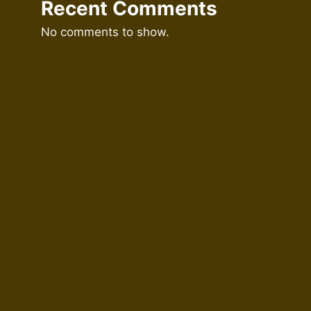
Recent Comments
No comments to show.