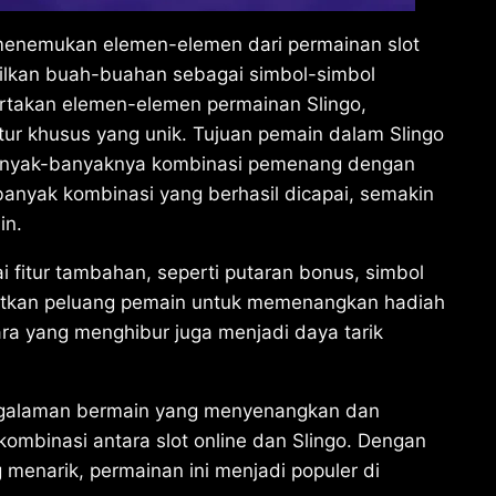
menemukan elemen-elemen dari permainan slot
ilkan buah-buahan sebagai simbol-simbol
rtakan elemen-elemen permainan Slingo,
tur khusus yang unik. Tujuan pemain dalam Slingo
anyak-banyaknya kombinasi pemenang dengan
nyak kombinasi yang berhasil dicapai, semakin
in.
 fitur tambahan, seperti putaran bonus, simbol
gkatkan peluang pemain untuk memenangkan hadiah
uara yang menghibur juga menjadi daya tarik
ngalaman bermain yang menyenangkan dan
ombinasi antara slot online dan Slingo. Dengan
menarik, permainan ini menjadi populer di