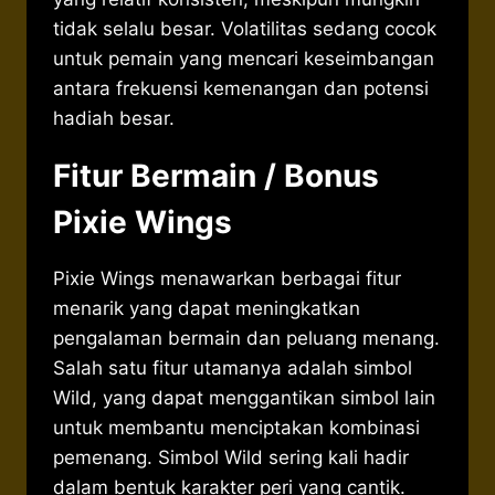
tidak selalu besar. Volatilitas sedang cocok
untuk pemain yang mencari keseimbangan
antara frekuensi kemenangan dan potensi
hadiah besar.
Fitur Bermain / Bonus
Pixie Wings
Pixie Wings menawarkan berbagai fitur
menarik yang dapat meningkatkan
pengalaman bermain dan peluang menang.
Salah satu fitur utamanya adalah simbol
Wild, yang dapat menggantikan simbol lain
untuk membantu menciptakan kombinasi
pemenang. Simbol Wild sering kali hadir
dalam bentuk karakter peri yang cantik.