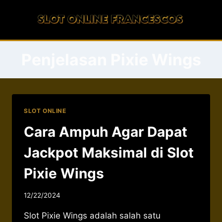
Skip
to
content
Penjelasan Pixie Wings
SLOT ONLINE
Cara Ampuh Agar Dapat
Jackpot Maksimal di Slot
Pixie Wings
12/22/2024
Slot Pixie Wings adalah salah satu