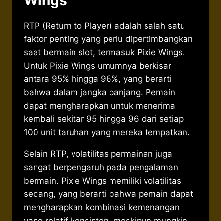
Wings
RTP (Return to Player) adalah salah satu
faktor penting yang perlu dipertimbangkan
saat bermain slot, termasuk Pixie Wings.
Untuk Pixie Wings umumnya berkisar
antara 95% hingga 96%, yang berarti
bahwa dalam jangka panjang. Pemain
dapat mengharapkan untuk menerima
kembali sekitar 95 hingga 96 dari setiap
100 unit taruhan yang mereka tempatkan.
Selain RTP, volatilitas permainan juga
sangat berpengaruh pada pengalaman
bermain. Pixie Wings memiliki volatilitas
sedang, yang berarti bahwa pemain dapat
mengharapkan kombinasi kemenangan
yang relatif konsisten, meskipun mungkin