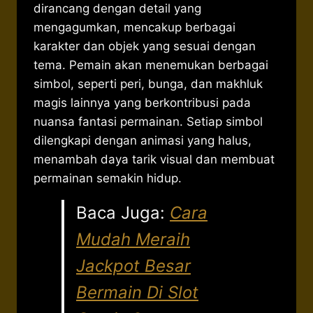
dirancang dengan detail yang
mengagumkan, mencakup berbagai
karakter dan objek yang sesuai dengan
tema. Pemain akan menemukan berbagai
simbol, seperti peri, bunga, dan makhluk
magis lainnya yang berkontribusi pada
nuansa fantasi permainan. Setiap simbol
dilengkapi dengan animasi yang halus,
menambah daya tarik visual dan membuat
permainan semakin hidup.
Baca Juga:
Cara
Mudah Meraih
Jackpot Besar
Bermain Di Slot