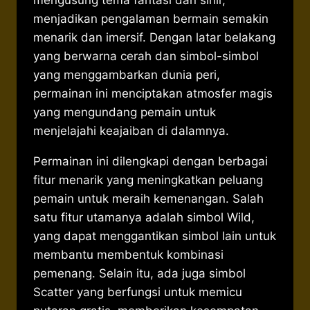
mengusung tema fantasi dan sihir,
menjadikan pengalaman bermain semakin
menarik dan imersif. Dengan latar belakang
yang berwarna cerah dan simbol-simbol
yang menggambarkan dunia peri,
permainan ini menciptakan atmosfer magis
yang mengundang pemain untuk
menjelajahi keajaiban di dalamnya.
Permainan ini dilengkapi dengan berbagai
fitur menarik yang meningkatkan peluang
pemain untuk meraih kemenangan. Salah
satu fitur utamanya adalah simbol Wild,
yang dapat menggantikan simbol lain untuk
membantu membentuk kombinasi
pemenang. Selain itu, ada juga simbol
Scatter yang berfungsi untuk memicu