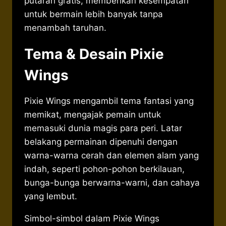
putaran gratis, memberikan kesempatan
untuk bermain lebih banyak tanpa
menambah taruhan.
Tema & Desain Pixie
Wings
Pixie Wings mengambil tema fantasi yang
memikat, mengajak pemain untuk
memasuki dunia magis para peri. Latar
belakang permainan dipenuhi dengan
warna-warna cerah dan elemen alam yang
indah, seperti pohon-pohon berkilauan,
bunga-bunga berwarna-warni, dan cahaya
yang lembut.
Simbol-simbol dalam Pixie Wings