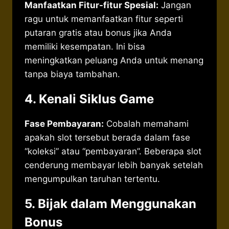
Manfaatkan Fitur-fitur Spesial:
Jangan
ragu untuk memanfaatkan fitur seperti
putaran gratis atau bonus jika Anda
memiliki kesempatan. Ini bisa
meningkatkan peluang Anda untuk menang
tanpa biaya tambahan.
4. Kenali Siklus Game
Fase Pembayaran:
Cobalah memahami
apakah slot tersebut berada dalam fase
“koleksi” atau “pembayaran”. Beberapa slot
cenderung membayar lebih banyak setelah
mengumpulkan taruhan tertentu.
5. Bijak dalam Menggunakan
Bonus