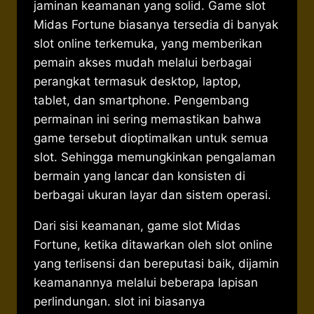
jaminan keamanan yang solid. Game slot
Midas Fortune biasanya tersedia di banyak
slot online terkemuka, yang memberikan
pemain akses mudah melalui berbagai
perangkat termasuk desktop, laptop,
tablet, dan smartphone. Pengembang
permainan ini sering memastikan bahwa
game tersebut dioptimalkan untuk semua
slot. Sehingga memungkinkan pengalaman
bermain yang lancar dan konsisten di
berbagai ukuran layar dan sistem operasi.
Dari sisi keamanan, game slot Midas
Fortune, ketika ditawarkan oleh slot online
yang terlisensi dan bereputasi baik, dijamin
keamanannya melalui beberapa lapisan
perlindungan. slot ini biasanya