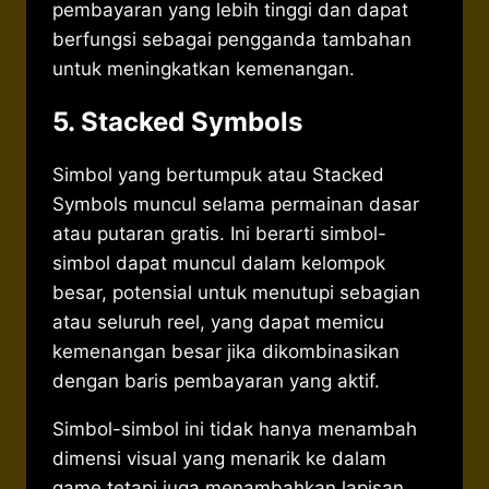
pembayaran yang lebih tinggi dan dapat
berfungsi sebagai pengganda tambahan
untuk meningkatkan kemenangan.
5. Stacked Symbols
Simbol yang bertumpuk atau Stacked
Symbols muncul selama permainan dasar
atau putaran gratis. Ini berarti simbol-
simbol dapat muncul dalam kelompok
besar, potensial untuk menutupi sebagian
atau seluruh reel, yang dapat memicu
kemenangan besar jika dikombinasikan
dengan baris pembayaran yang aktif.
Simbol-simbol ini tidak hanya menambah
dimensi visual yang menarik ke dalam
game tetapi juga menambahkan lapisan