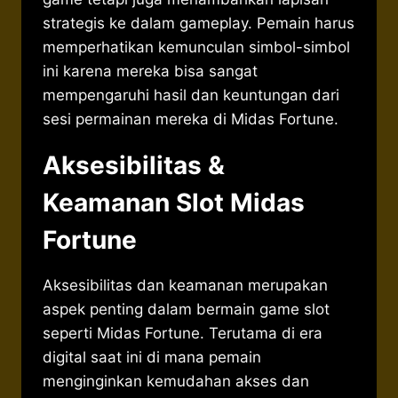
strategis ke dalam gameplay. Pemain harus
memperhatikan kemunculan simbol-simbol
ini karena mereka bisa sangat
mempengaruhi hasil dan keuntungan dari
sesi permainan mereka di Midas Fortune.
Aksesibilitas &
Keamanan Slot Midas
Fortune
Aksesibilitas dan keamanan merupakan
aspek penting dalam bermain game slot
seperti Midas Fortune. Terutama di era
digital saat ini di mana pemain
menginginkan kemudahan akses dan