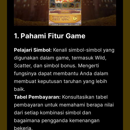
1. Pahami Fitur Game
Pelajari Simbol:
Kenali simbol-simbol yang
digunakan dalam game, termasuk Wild,
Scatter, dan simbol bonus. Mengerti
fungsinya dapat membantu Anda dalam
membuat keputusan taruhan yang lebih
baik.
Tabel Pembayaran:
Konsultasikan tabel
pembayaran untuk memahami berapa nilai
dari setiap kombinasi simbol dan
bagaimana pengganda kemenangan
bekerja.