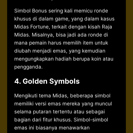
Simbol Bonus sering kali memicu ronde
khusus di dalam game, yang dalam kasus
Midas Fortune, terkait dengan kisah Raja
Midas. Misalnya, bisa jadi ada ronde di
mana pemain harus memilih item untuk
diubah menjadi emas, yang kemudian
mengungkapkan hadiah berupa koin atau
pengganda.
4. Golden Symbols
Mengikuti tema Midas, beberapa simbol
memiliki versi emas mereka yang muncul
selama putaran tertentu atau sebagai
bagian dari fitur khusus. Simbol-simbol
emas ini biasanya menawarkan