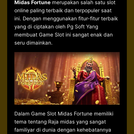
Midas Fortune
merupakan salah satu slot
online paling terbaik dan terpopuler saat
ini. Dengan menggunakan fitur-fitur terbaik
yang di ciptakan oleh Pg Soft Yang
membuat Game Slot ini sangat enak dan
seru dimainkan.
Dalam Game Slot Midas Fortune memiliki
tema tentang Raja midas yang sangat
familiyar di dunia dengan kehebatannya