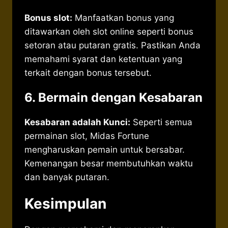
Bonus slot:
Manfaatkan bonus yang
ditawarkan oleh slot online seperti bonus
setoran atau putaran gratis. Pastikan Anda
memahami syarat dan ketentuan yang
terkait dengan bonus tersebut.
6. Bermain dengan Kesabaran
Kesabaran adalah Kunci:
Seperti semua
permainan slot, Midas Fortune
mengharuskan pemain untuk bersabar.
Kemenangan besar membutuhkan waktu
dan banyak putaran.
Kesimpulan