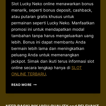
Slot Lucky Neko online menawarkan bonus
menarik, seperti bonus deposit, cashback,
atau putaran gratis khusus untuk
permainan seperti Lucky Neko. Manfaatkan
promosi ini untuk mendapatkan modal
tambahan tanpa harus mengeluarkan uang
lebih. Bonus ini dapat membantu Anda
bermain lebih lama dan meningkatkan
peluang Anda untuk memenangkan
jackpot. Simak dan ikuti terus informasi slot
online secara lengkap hanya di
SLOT
ONLINE TERBARU
.
STRATEGI
READ MORE
CARA
MENDAPATKAN
JACKPOT
BESAR