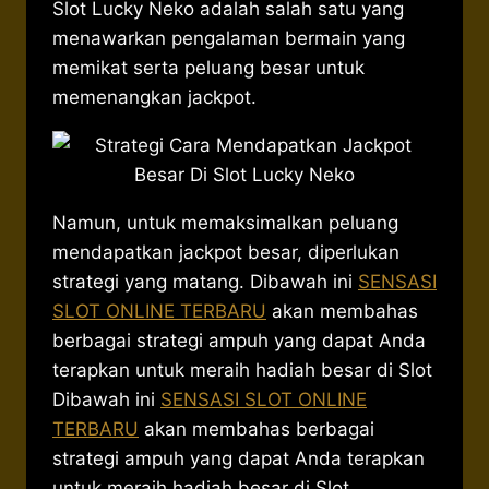
Slot Lucky Neko adalah salah satu yang
menawarkan pengalaman bermain yang
memikat serta peluang besar untuk
memenangkan jackpot.
Namun, untuk memaksimalkan peluang
mendapatkan jackpot besar, diperlukan
strategi yang matang. Dibawah ini
SENSASI
SLOT ONLINE TERBARU
akan membahas
berbagai strategi ampuh yang dapat Anda
terapkan untuk meraih hadiah besar di Slot
Dibawah ini
SENSASI SLOT ONLINE
TERBARU
akan membahas berbagai
strategi ampuh yang dapat Anda terapkan
untuk meraih hadiah besar di Slot.