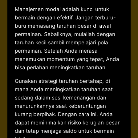
Manajemen modal adalah kunci untuk
bermain dengan efektif. Jangan terburu-
buru memasang taruhan besar di awal
permainan. Sebaliknya, mulailah dengan
taruhan kecil sambil mempelajari pola
permainan. Setelah Anda merasa
menemukan momentum yang tepat, Anda
bisa perlahan meningkatkan taruhan.
Gunakan strategi taruhan bertahap, di
mana Anda meningkatkan taruhan saat
sedang dalam sesi kemenangan dan
menurunkannya saat keberuntungan
kurang berpihak. Dengan cara ini, Anda
dapat meminimalkan risiko kerugian besar
dan tetap menjaga saldo untuk bermain