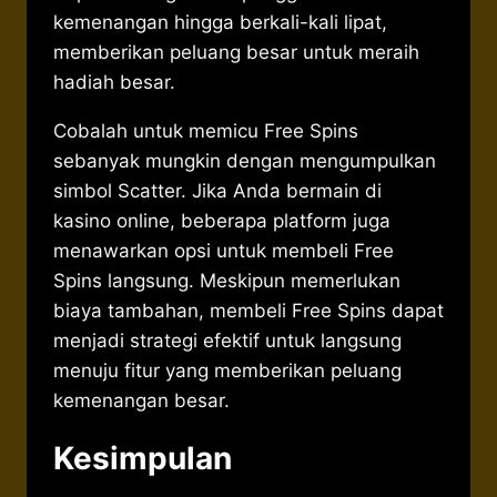
kemenangan hingga berkali-kali lipat,
memberikan peluang besar untuk meraih
hadiah besar.
Cobalah untuk memicu Free Spins
sebanyak mungkin dengan mengumpulkan
simbol Scatter. Jika Anda bermain di
kasino online, beberapa platform juga
menawarkan opsi untuk membeli Free
Spins langsung. Meskipun memerlukan
biaya tambahan, membeli Free Spins dapat
menjadi strategi efektif untuk langsung
menuju fitur yang memberikan peluang
kemenangan besar.
Kesimpulan