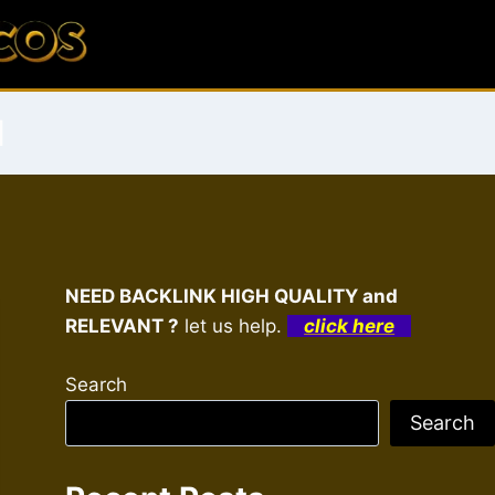
d
NEED BACKLINK HIGH QUALITY and
RELEVANT ?
let us help.
click here
Search
Search