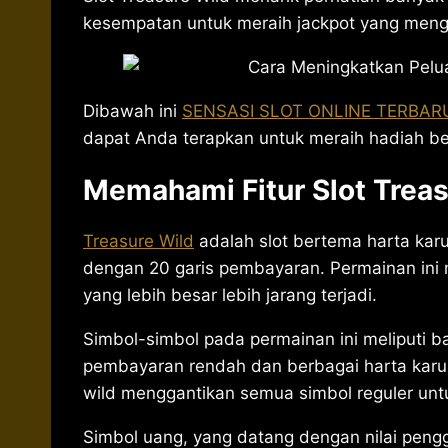
kesempatan untuk meraih jackpot yang meng
Dibawah ini
SENSASI SLOT ONLINE TERBAR
dapat Anda terapkan untuk meraih hadiah bes
Memahami Fitur Slot Treas
Treasure Wild
adalah slot bertema harta karu
dengan 20 garis pembayaran. Permainan ini me
yang lebih besar lebih jarang terjadi.
Simbol-simbol pada permainan ini meliputi ba
pembayaran rendah dan berbagai harta kar
wild menggantikan semua simbol reguler u
Simbol uang, yang datang dengan nilai pen