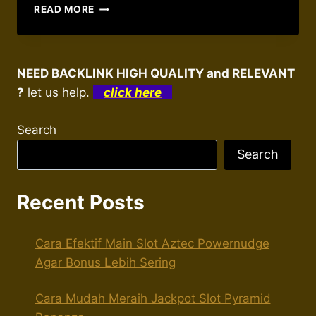
CARA
READ MORE
MENANGAN
BESAR
DI
GAME
NEED BACKLINK HIGH QUALITY and RELEVANT
SLOT
?
let us help.
click here
DR
FORTUNO
Search
Search
Recent Posts
Cara Efektif Main Slot Aztec Powernudge
Agar Bonus Lebih Sering
Cara Mudah Meraih Jackpot Slot Pyramid