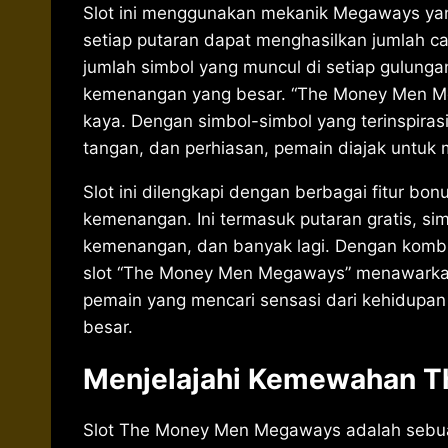
Slot ini menggunakan mekanik Megaways yang 
setiap putaran dapat menghasilkan jumlah 
jumlah simbol yang muncul di setiap gulunga
kemenangan yang besar. “The Money Men M
kaya. Dengan simbol-simbol yang terinspira
tangan, dan perhiasan, pemain diajak untuk
Slot ini dilengkapi dengan berbagai fitur b
kemenangan. Ini termasuk putaran gratis, s
kemenangan, dan banyak lagi. Dengan kombin
slot “The Money Men Megaways” menawarka
pemain yang mencari sensasi dari kehidup
besar.
Menjelajahi Kemewahan 
Slot The Money Men Megaways adalah sebu