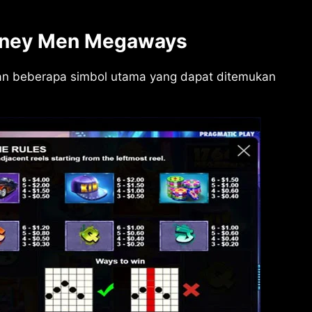
oney Men Megaways
n beberapa simbol utama yang dapat ditemukan