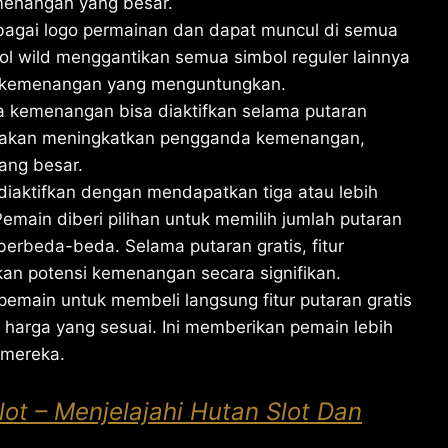
menangan yang besar.
bagai logo permainan dan dapat muncul di semua
ol wild menggantikan semua simbol reguler lainnya
 kemenangan yang menguntungkan.
 kemenangan bisa diaktifkan selama putaran
ut akan meningkatkan pengganda kemenangan,
ang besar.
t diaktifkan dengan mendapatkan tiga atau lebih
Pemain diberi pilihan untuk memilih jumlah putaran
rbeda-beda. Selama putaran gratis, fitur
an potensi kemenangan secara signifikan.
 pemain untuk membeli langsung fitur putaran gratis
 harga yang sesuai. Ini memberikan pemain lebih
 mereka.
lot – Menjelajahi Hutan Slot Dan