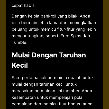
cepat habis.
Dengan kelola bankroll yang bijak, Anda
bisa bermain lebih lama dan meningkatkan
peluang untuk memicu fitur-fitur yang lebih
menguntungkan, seperti Free Spins dan
Tumble.
Mulai Dengan Taruhan
Kecil
Saat pertama kali bermain, cobalah untuk
mulai dengan taruhan kecil untuk
merasakan permainan. Ini memberi Anda
kesempatan untuk mempelajari pola
permainan dan memicu fitur bonus tanpa