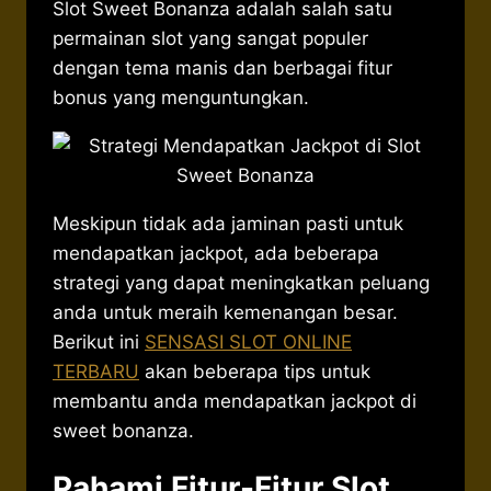
Slot Sweet Bonanza adalah salah satu
permainan slot yang sangat populer
dengan tema manis dan berbagai fitur
bonus yang menguntungkan.
Meskipun tidak ada jaminan pasti untuk
mendapatkan jackpot, ada beberapa
strategi yang dapat meningkatkan peluang
anda untuk meraih kemenangan besar.
Berikut ini
SENSASI SLOT ONLINE
TERBARU
akan beberapa tips untuk
membantu anda mendapatkan jackpot di
sweet bonanza.
Pahami Fitur-Fitur Slot