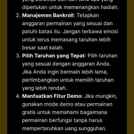
diperlukan untuk memenangkan hadiah.
Manajemen Bankroll
: Tetapkan
anggaran permainan yang sesuai dan
patuhi batas itu. Jangan terbawa emosi
untuk terus memasang taruhan lebih
besar saat kalah.
Pilih Taruhan yang Tepat
: Pilih taruhan
yang sesuai dengan anggaran Anda.
Jika Anda ingin bermain lebih lama,
pertimbangkan untuk memilih taruhan
yang lebih rendah.
Manfaatkan Fitur Demo
: Jika mungkin,
gunakan mode demo atau permainan
gratis untuk memahami bagaimana
permainan berfungsi tanpa harus
mempertaruhkan uang sungguhan.