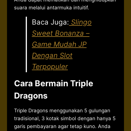
suara melalui antarmuka intuitif.
Baca Juga:
Slingo
Sweet Bonanza –
Game Mudah JP
Dengan Slot
Terpopuler
Cara Bermain Triple
Dragons
Triple Dragons menggunakan 5 gulungan
tradisional, 3 kotak simbol dengan hanya 5
garis pembayaran agar tetap kuno. Anda