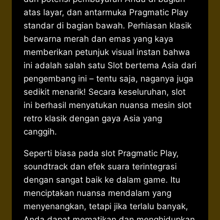
atas layar, dan antarmuka Pragmatic Play
standar di bagian bawah. Perhiasan klasik
berwarna merah dan emas yang kaya
memberikan petunjuk visual instan bahwa
ini adalah salah satu Slot bertema Asia dari
pengembang ini – tentu saja, naganya juga
sedikit menarik! Secara keseluruhan, slot
ini berhasil menyatukan nuansa mesin slot
retro klasik dengan gaya Asia yang
canggih.
Seperti biasa pada slot Pragmatic Play,
soundtrack dan efek suara terintegrasi
dengan sangat baik ke dalam game. Itu
menciptakan nuansa mendalam yang
menyenangkan, tetapi jika terlalu banyak,
Anda dapat mematikan dan menghidupkan