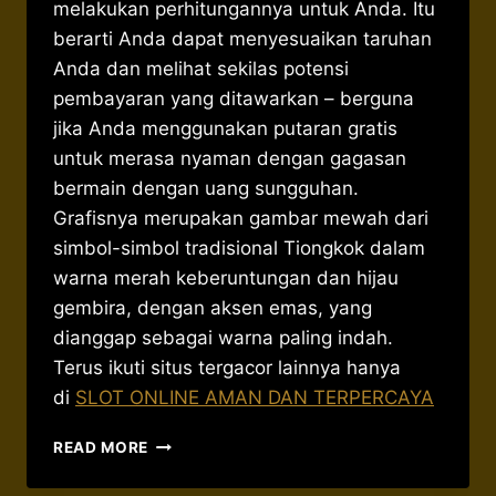
melakukan perhitungannya untuk Anda. Itu
berarti Anda dapat menyesuaikan taruhan
Anda dan melihat sekilas potensi
pembayaran yang ditawarkan – berguna
jika Anda menggunakan putaran gratis
untuk merasa nyaman dengan gagasan
bermain dengan uang sungguhan.
Grafisnya merupakan gambar mewah dari
simbol-simbol tradisional Tiongkok dalam
warna merah keberuntungan dan hijau
gembira, dengan aksen emas, yang
dianggap sebagai warna paling indah.
Terus ikuti situs tergacor lainnya hanya
di
SLOT ONLINE AMAN DAN TERPERCAYA
TRIPLE
READ MORE
DRAGONS
–