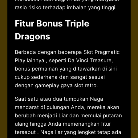
rasio risiko terhadap imbalan yang tinggi.
Fitur Bonus Triple
Dragons
Berbeda dengan beberapa Slot Pragmatic
Play lainnya , seperti Da Vinci Treasure,
bonus permainan yang ditawarkan di sini
cukup sederhana dan sangat sesuai
dengan gameplay gaya slot retro.
Saat satu atau dua tumpukan Naga
mendarat di gulungan Anda, mereka akan
berubah menjadi Liar dan memulai putaran
ulang hingga Anda memenangkan fitur
tersebut . Naga liar yang lengket tetap ada