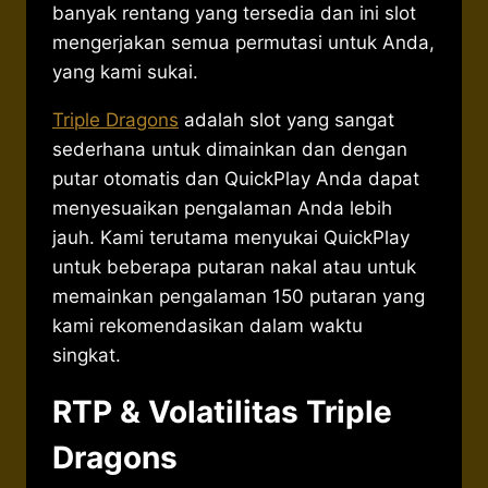
banyak rentang yang tersedia dan ini slot
mengerjakan semua permutasi untuk Anda,
yang kami sukai.
Triple Dragons
adalah slot yang sangat
sederhana untuk dimainkan dan dengan
putar otomatis dan QuickPlay Anda dapat
menyesuaikan pengalaman Anda lebih
jauh. Kami terutama menyukai QuickPlay
untuk beberapa putaran nakal atau untuk
memainkan pengalaman 150 putaran yang
kami rekomendasikan dalam waktu
singkat.
RTP & Volatilitas Triple
Dragons