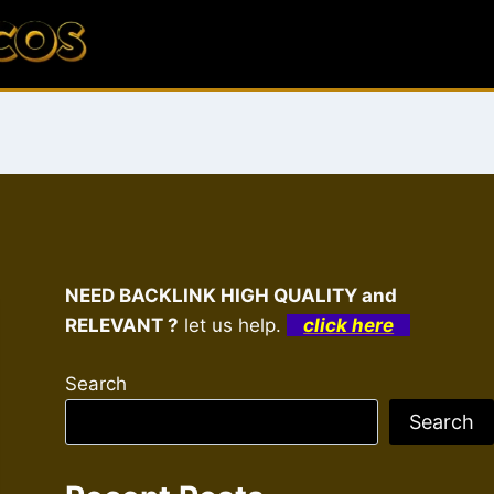
NEED BACKLINK HIGH QUALITY and
RELEVANT ?
let us help.
click here
Search
Search