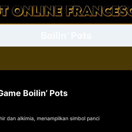
Boilin’ Pots
Game Boilin’ Pots
ihir dan alkimia, menampilkan simbol panci