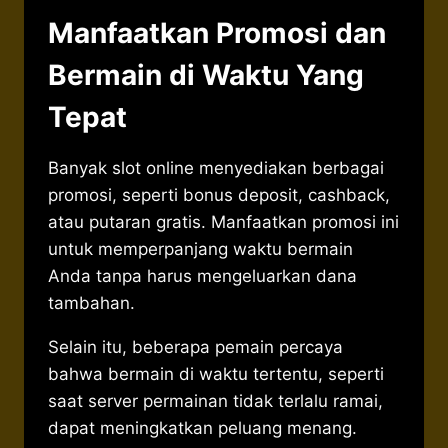
Manfaatkan Promosi dan
Bermain di Waktu Yang
Tepat
Banyak slot online menyediakan berbagai
promosi, seperti bonus deposit, cashback,
atau putaran gratis. Manfaatkan promosi ini
untuk memperpanjang waktu bermain
Anda tanpa harus mengeluarkan dana
tambahan.
Selain itu, beberapa pemain percaya
bahwa bermain di waktu tertentu, seperti
saat server permainan tidak terlalu ramai,
dapat meningkatkan peluang menang.