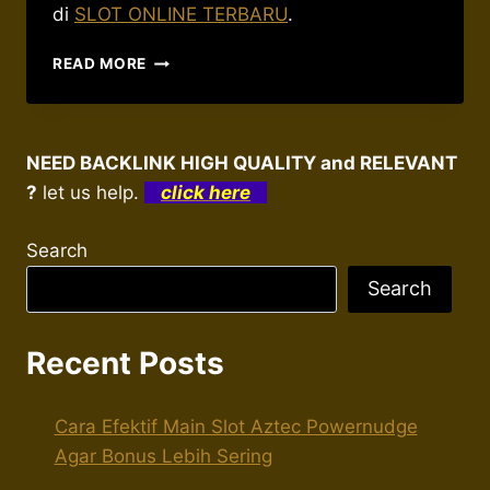
di
SLOT ONLINE TERBARU
.
STRATEGI
READ MORE
MENDAPATKAN
PELUANG
BESAR
DI
NEED BACKLINK HIGH QUALITY and RELEVANT
WILD
?
let us help.
click here
BOUNTY
SHOWDOWN
Search
Search
Recent Posts
Cara Efektif Main Slot Aztec Powernudge
Agar Bonus Lebih Sering