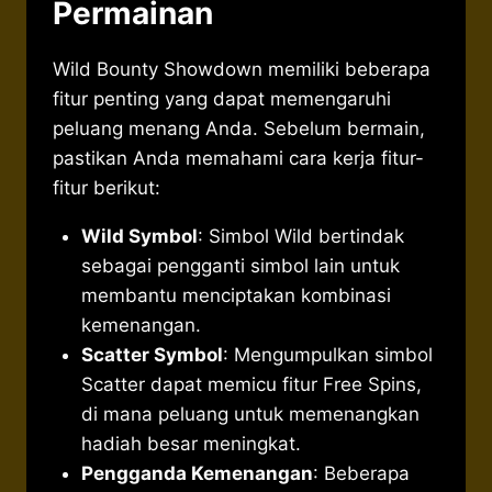
Permainan
Wild Bounty Showdown memiliki beberapa
fitur penting yang dapat memengaruhi
peluang menang Anda. Sebelum bermain,
pastikan Anda memahami cara kerja fitur-
fitur berikut:
Wild Symbol
: Simbol Wild bertindak
sebagai pengganti simbol lain untuk
membantu menciptakan kombinasi
kemenangan.
Scatter Symbol
: Mengumpulkan simbol
Scatter dapat memicu fitur Free Spins,
di mana peluang untuk memenangkan
hadiah besar meningkat.
Pengganda Kemenangan
: Beberapa