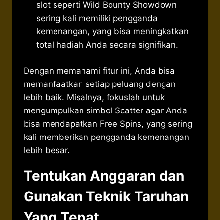
slot seperti Wild Bounty Showdown
sering kali memiliki pengganda
kemenangan, yang bisa meningkatkan
total hadiah Anda secara signifikan.
Dengan memahami fitur ini, Anda bisa
memanfaatkan setiap peluang dengan
lebih baik. Misalnya, fokuslah untuk
mengumpulkan simbol Scatter agar Anda
bisa mendapatkan Free Spins, yang sering
kali memberikan pengganda kemenangan
lebih besar.
Tentukan Anggaran dan
Gunakan Teknik Taruhan
Yang Tepat