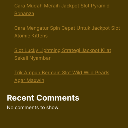
Cara Mudah Meraih Jackpot Slot Pyramid
Bonanza
Cara Mengatur Spin Cepat Untuk Jackpot Slot
Atomic Kittens
Slot Lucky Lightning Strategi Jackpot Kilat
Sekali Nyambar
Trik Ampuh Bermain Slot Wild Wild Pearls
Agar Maxwin
Recent Comments
No comments to show.