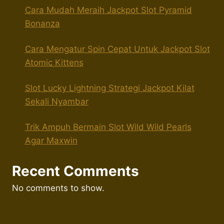
Cara Mudah Meraih Jackpot Slot Pyramid
Bonanza
Cara Mengatur Spin Cepat Untuk Jackpot Slot
Atomic Kittens
Slot Lucky Lightning Strategi Jackpot Kilat
Sekali Nyambar
Trik Ampuh Bermain Slot Wild Wild Pearls
Agar Maxwin
Recent Comments
No comments to show.