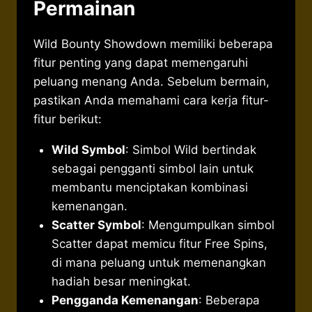
Permainan
Wild Bounty Showdown memiliki beberapa
fitur penting yang dapat memengaruhi
peluang menang Anda. Sebelum bermain,
pastikan Anda memahami cara kerja fitur-
fitur berikut:
Wild Symbol
: Simbol Wild bertindak
sebagai pengganti simbol lain untuk
membantu menciptakan kombinasi
kemenangan.
Scatter Symbol
: Mengumpulkan simbol
Scatter dapat memicu fitur Free Spins,
di mana peluang untuk memenangkan
hadiah besar meningkat.
Pengganda Kemenangan
: Beberapa