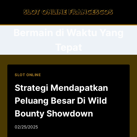
Skip
to
content
Bermain di Waktu Yang
Tepat
SLOT ONLINE
Strategi Mendapatkan
Peluang Besar Di Wild
Bounty Showdown
02/25/2025